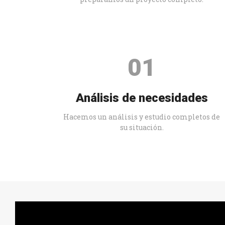
01
Análisis de necesidades
Hacemos un análisis y estudio completos de
su situación.