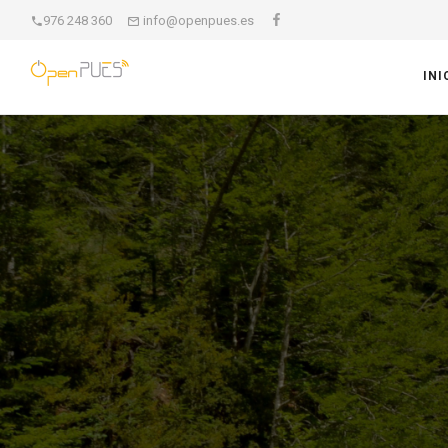
976 248 360
info@openpues.es
INI