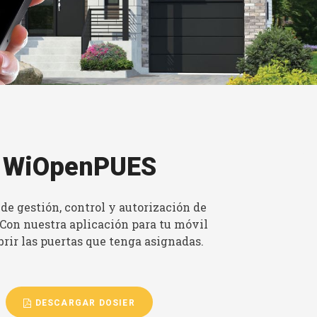
WiOpenPUES
de gestión, control y autorización de
 Con nuestra aplicación para tu móvil
rir las puertas que tenga asignadas.
DESCARGAR DOSIER