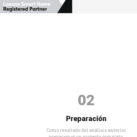
02
Preparación
Como resultado del análisis anterior
preparamos un proyecto completo.