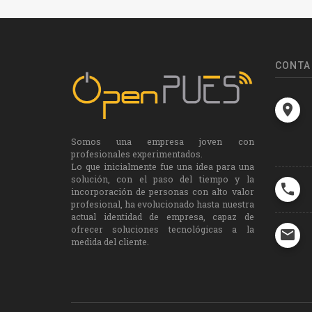
CONTA
Somos una empresa joven con
profesionales experimentados.
Lo que inicialmente fue una idea para una
solución, con el paso del tiempo y la
incorporación de personas con alto valor
profesional, ha evolucionado hasta nuestra
actual identidad de empresa, capaz de
ofrecer soluciones tecnológicas a la
medida del cliente.