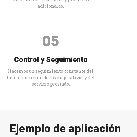
adicionales.
05
Control y Seguimiento
Hacemos un seguimiento constante del
funcionamiento de los dispositivos y del
servicio prestado.
Ejemplo de aplicación