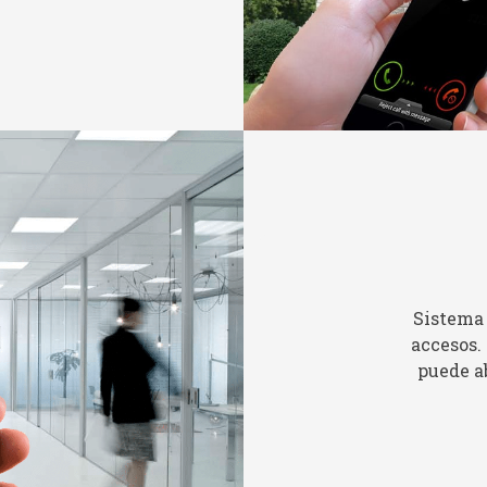
Sistema 
accesos.
puede ab