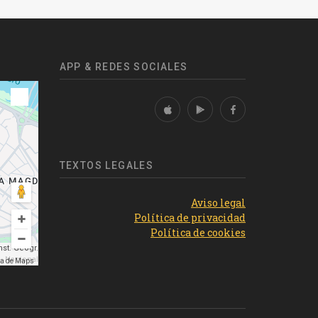
APP & REDES SOCIALES
TEXTOS LEGALES
Aviso legal
Política de privacidad
Política de cookies
st. Geogr.
Nacional
ma de Maps