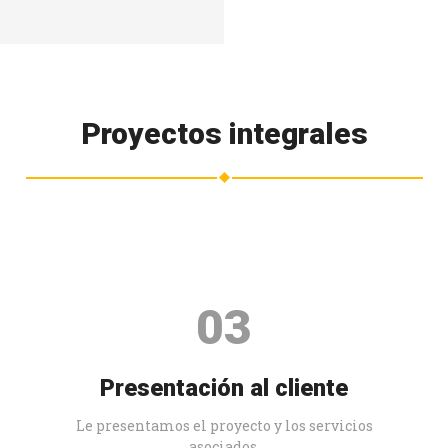
Proyectos integrales
03
Presentación al cliente
Le presentamos el proyecto y los servicios
asociados.