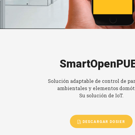
SmartOpenPU
Solución adaptable de control de pa
ambientales y elementos domót
Su solución de IoT.
DESCARGAR DOSIER