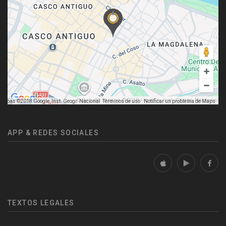
Datos de mapas ©2018 Google, Inst. Geogr. Nacional
mapas ©2018 Google, Inst. Geogr. Nacional
Términos de uso
Notificar un problema de Maps
APP & REDES SOCIALES
TEXTOS LEGALES