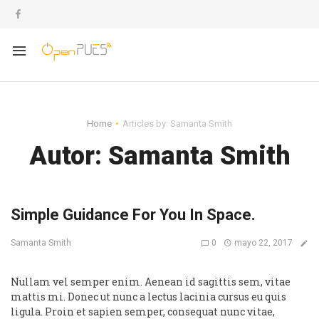
Home
Articles by: Samanta Smith
Autor:
Samanta Smith
Simple Guidance For You In Space.
0
mayo 22, 2017
Samanta Smith
Nullam vel semper enim. Aenean id sagittis sem, vitae
mattis mi. Donec ut nunc a lectus lacinia cursus eu quis
ligula. Proin et sapien semper, consequat nunc vitae,