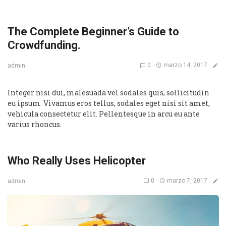
The Complete Beginner’s Guide to
Crowdfunding.
0
marzo 14, 2017
admin
Integer nisi dui, malesuada vel sodales quis, sollicitudin
eu ipsum. Vivamus eros tellus, sodales eget nisi sit amet,
vehicula consectetur elit. Pellentesque in arcu eu ante
varius rhoncus.
Who Really Uses Helicopter
0
marzo 7, 2017
admin