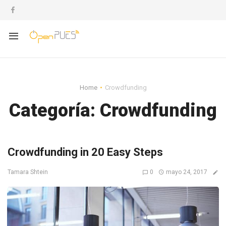
Home
Crowdfunding
Categoría:
Crowdfunding
Crowdfunding in 20 Easy Steps
0
mayo 24, 2017
Tamara Shtein