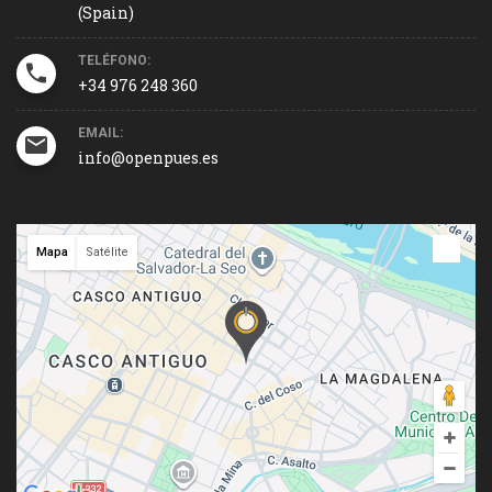
(Spain)
TELÉFONO:
+34 976 248 360
EMAIL:
info@openpues.es
Mapa
Satélite