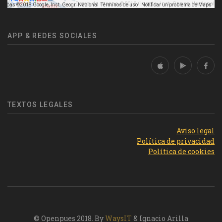
Datos de mapas ©2018 Google, Inst. Geogr. Nacional
mapas ©2018 Google, Inst. Geogr. Nacional
Términos de uso
Notificar un problema de Maps
APP & REDES SOCIALES
TEXTOS LEGALES
Aviso legal
Política de privacidad
Política de cookies
© Openpues 2018. By
WaysIT
& Ignacio Arilla