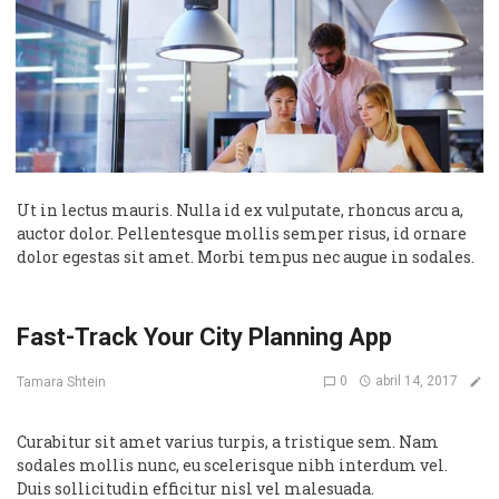
Ut in lectus mauris. Nulla id ex vulputate, rhoncus arcu a,
auctor dolor. Pellentesque mollis semper risus, id ornare
dolor egestas sit amet. Morbi tempus nec augue in sodales.
Fast-Track Your City Planning App
0
abril 14, 2017
Tamara Shtein
Curabitur sit amet varius turpis, a tristique sem. Nam
sodales mollis nunc, eu scelerisque nibh interdum vel.
Duis sollicitudin efficitur nisl vel malesuada.