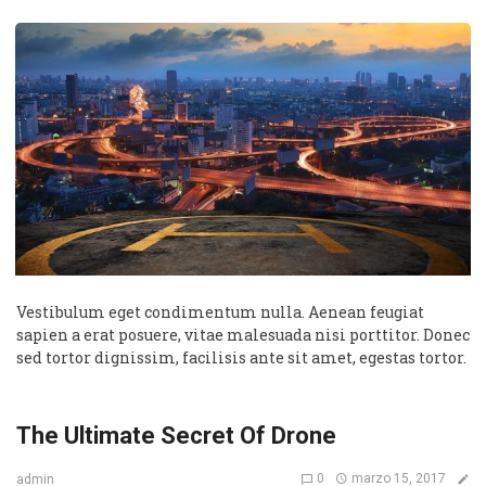
Vestibulum eget condimentum nulla. Aenean feugiat
sapien a erat posuere, vitae malesuada nisi porttitor. Donec
sed tortor dignissim, facilisis ante sit amet, egestas tortor.
The Ultimate Secret Of Drone
0
marzo 15, 2017
admin