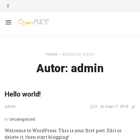
Home
Articles by: admin
Autor:
admin
Hello world!
0
mayo 7, 2018
admin
In
Uncategorized
Welcome to WordPress. This is your first post. Edit or
delete it, then start blogging!