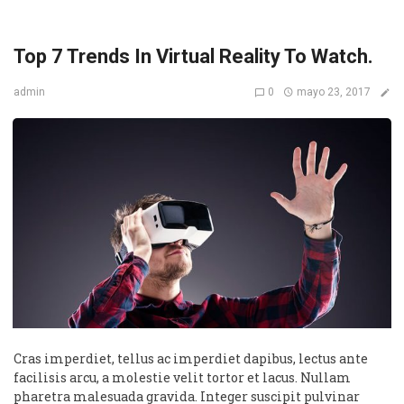
Top 7 Trends In Virtual Reality To Watch.
0
mayo 23, 2017
admin
Cras imperdiet, tellus ac imperdiet dapibus, lectus ante
facilisis arcu, a molestie velit tortor et lacus. Nullam
pharetra malesuada gravida. Integer suscipit pulvinar