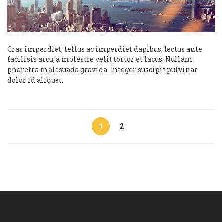
Cras imperdiet, tellus ac imperdiet dapibus, lectus ante
facilisis arcu, a molestie velit tortor et lacus. Nullam
pharetra malesuada gravida. Integer suscipit pulvinar
dolor id aliquet.
1
2