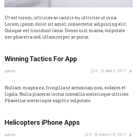
Ut est lorem, ultricies ac iaculis eu, ultricies ut urna.
Lorem ipsum dolor sit amet, consectetur adipiscing elit.
Quisque vel tincidunt lacus. Donec nisl massa, vulputate
nec pharetra sed, ullamcorper ac purus.
Winning Tactics For App
0
abril 5, 2017
admin
Nullam magna ex, fringilla ut accumsan non, sodales et
ligula. Nulla placerat lectus convallis scelerisque ultrices.
Phasellus scelerisque sagittis vulputate.
Helicopters iPhone Apps
0
marzo 19, 2017
admin