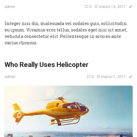
0
marzo 14, 2017
admin
Integer nisi dui, malesuada vel sodales quis, sollicitudin
eu ipsum. Vivamus eros tellus, sodales eget nisi sit amet,
vehicula consectetur elit. Pellentesque in arcu eu ante
varius rhoncus.
Who Really Uses Helicopter
0
marzo 7, 2017
admin