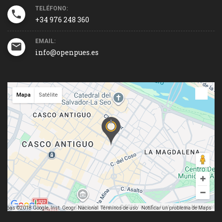
TELÉFONO:
+34 976 248 360
EMAIL:
info@openpues.es
Mapa
Satélite
Datos de mapas ©2018 Google, Inst. Geogr. Nacional
mapas ©2018 Google, Inst. Geogr. Nacional
Términos de uso
Notificar un problema de Maps