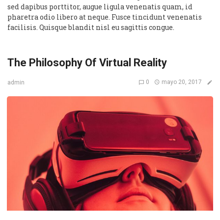
sed dapibus porttitor, augue ligula venenatis quam, id
pharetra odio libero at neque. Fusce tincidunt venenatis
facilisis. Quisque blandit nisl eu sagittis congue.
The Philosophy Of Virtual Reality
0
mayo 20, 2017
admin