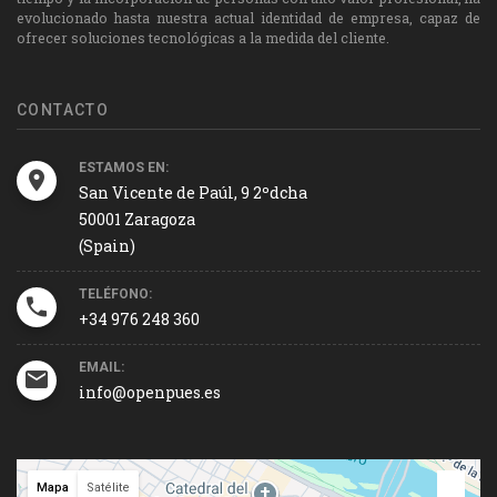
evolucionado hasta nuestra actual identidad de empresa, capaz de
ofrecer soluciones tecnológicas a la medida del cliente.
CONTACTO
ESTAMOS EN:
San Vicente de Paúl, 9 2ºdcha
50001 Zaragoza
(Spain)
TELÉFONO:
+34 976 248 360
EMAIL:
info@openpues.es
Mapa
Satélite