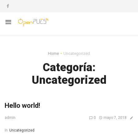
Home
Uncategorized
Categoría:
Uncategorized
Hello world!
0
mayo 7, 2018
admin
In
Uncategorized