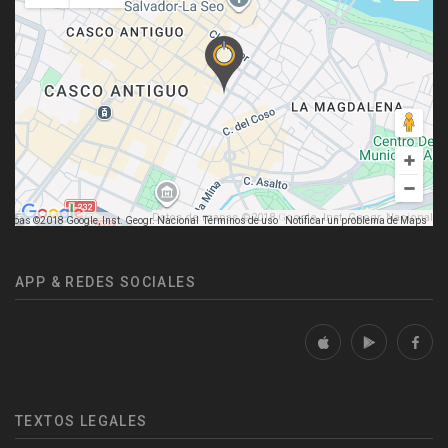
Datos de mapas ©2018 Google, Inst. Geogr. Nacional
mapas ©2018 Google, Inst. Geogr. Nacional
Términos de uso
Notificar un problema de Maps
APP & REDES SOCIALES
TEXTOS LEGALES