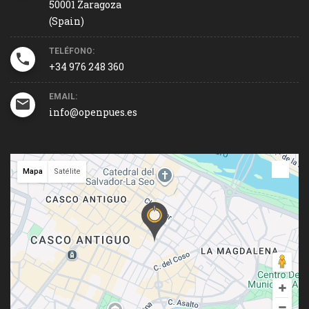
50001 Zaragoza
(Spain)
TELÉFONO:
+34 976 248 360
EMAIL:
info@openpues.es
Mapa
Satélite