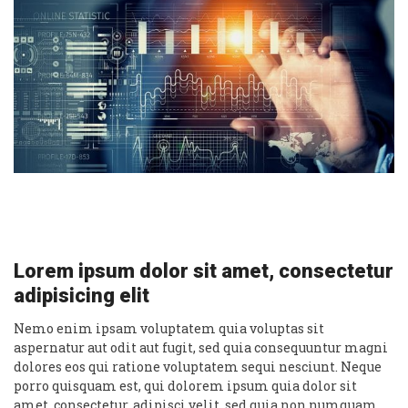
Lorem ipsum dolor sit amet, consectetur
adipisicing elit
Nemo enim ipsam voluptatem quia voluptas sit
aspernatur aut odit aut fugit, sed quia consequuntur magni
dolores eos qui ratione voluptatem sequi nesciunt. Neque
porro quisquam est, qui dolorem ipsum quia dolor sit
amet, consectetur, adipisci velit, sed quia non numquam