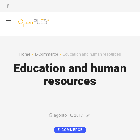
Home
E-Commerce
Education and human resources
Education and human
resources
agosto 10, 2017
E-COMMERCE