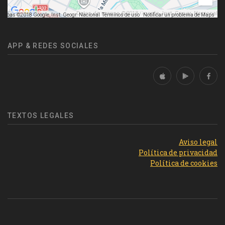
Datos de mapas ©2018 Google, Inst. Geogr. Nacional
mapas ©2018 Google, Inst. Geogr. Nacional
Términos de uso
Notificar un problema de Maps
APP & REDES SOCIALES
TEXTOS LEGALES
Aviso legal
Política de privacidad
Política de cookies