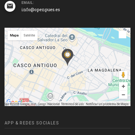
EMAIL:
info@openpues.es
Mapa
Satélite
Datos de mapas ©2018 Google, Inst. Geogr. Nacional
mapas ©2018 Google, Inst. Geogr. Nacional
Términos de uso
Notificar un problema de Maps
APP & REDES SOCIALES