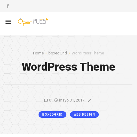
Home
boxedGrid
WordPress Theme
WordPress Theme
0
mayo 31, 2017
BOXEDGRID
WEB DESIGN