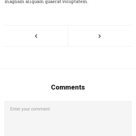
magnam aliquam quaerat voluptatem.
Comments
COMMENT