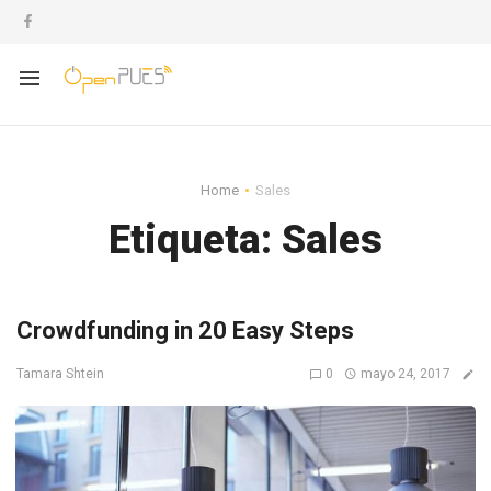
Home
Sales
Etiqueta:
Sales
Crowdfunding in 20 Easy Steps
0
mayo 24, 2017
Tamara Shtein