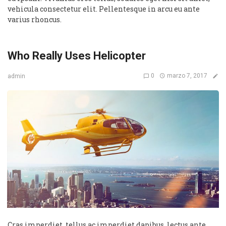
vehicula consectetur elit. Pellentesque in arcu eu ante
varius rhoncus.
Who Really Uses Helicopter
0
marzo 7, 2017
admin
Cras imperdiet, tellus ac imperdiet dapibus, lectus ante