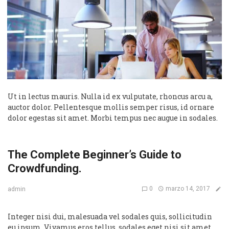
Ut in lectus mauris. Nulla id ex vulputate, rhoncus arcu a,
auctor dolor. Pellentesque mollis semper risus, id ornare
dolor egestas sit amet. Morbi tempus nec augue in sodales.
The Complete Beginner’s Guide to
Crowdfunding.
0
marzo 14, 2017
admin
Integer nisi dui, malesuada vel sodales quis, sollicitudin
eu ipsum. Vivamus eros tellus, sodales eget nisi sit amet,