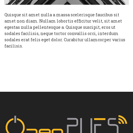
Quisque sit amet nulla a massa scelerisque faucibus sit
amet non diam. Nullam lobortis efficitur velit, sit amet
egestas nulla pellentesque a. Quisque suscipit, eros ut
sodales facilisis, neque tortor convallis orci, interdum
sodales erat felis eget dolor. Curabitur ullamcorper varius
facilisis.