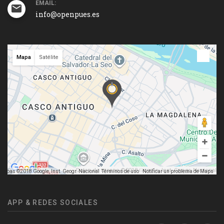
EMAIL:
info@openpues.es
Mapa
Satélite
Datos de mapas ©2018 Google, Inst. Geogr. Nacional
mapas ©2018 Google, Inst. Geogr. Nacional
Términos de uso
Notificar un problema de Maps
APP & REDES SOCIALES