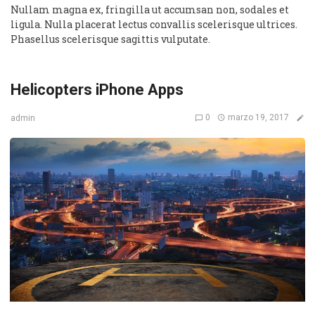
Nullam magna ex, fringilla ut accumsan non, sodales et
ligula. Nulla placerat lectus convallis scelerisque ultrices.
Phasellus scelerisque sagittis vulputate.
Helicopters iPhone Apps
0
marzo 19, 2017
admin