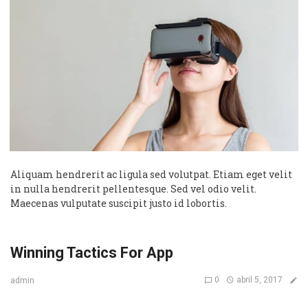
Aliquam hendrerit ac ligula sed volutpat. Etiam eget velit
in nulla hendrerit pellentesque. Sed vel odio velit.
Maecenas vulputate suscipit justo id lobortis.
Winning Tactics For App
0
abril 5, 2017
admin