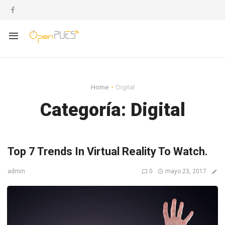
Home
Digital
Categoría:
Digital
Top 7 Trends In Virtual Reality To Watch.
0
mayo 23, 2017
admin