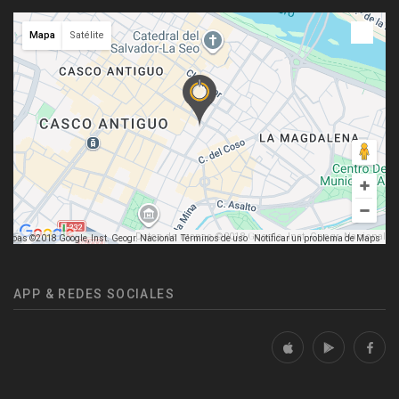
Mapa
Satélite
Datos de mapas ©2018 Google, Inst. Geogr. Nacional
mapas ©2018 Google, Inst. Geogr. Nacional
Términos de uso
Notificar un problema de Maps
APP & REDES SOCIALES