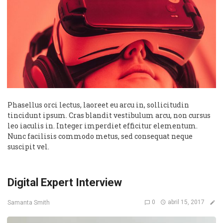
Phasellus orci lectus, laoreet eu arcu in, sollicitudin
tincidunt ipsum. Cras blandit vestibulum arcu, non cursus
leo iaculis in. Integer imperdiet efficitur elementum.
Nunc facilisis commodo metus, sed consequat neque
suscipit vel.
Digital Expert Interview
0
abril 15, 2017
Samanta Smith