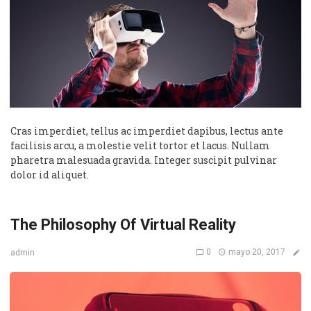
Cras imperdiet, tellus ac imperdiet dapibus, lectus ante
facilisis arcu, a molestie velit tortor et lacus. Nullam
pharetra malesuada gravida. Integer suscipit pulvinar
dolor id aliquet.
The Philosophy Of Virtual Reality
0
mayo 20, 2017
admin