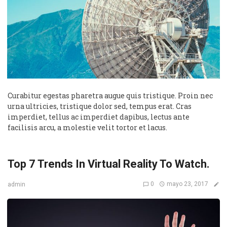
Curabitur egestas pharetra augue quis tristique. Proin nec
urna ultricies, tristique dolor sed, tempus erat. Cras
imperdiet, tellus ac imperdiet dapibus, lectus ante
facilisis arcu, a molestie velit tortor et lacus.
Top 7 Trends In Virtual Reality To Watch.
0
mayo 23, 2017
admin