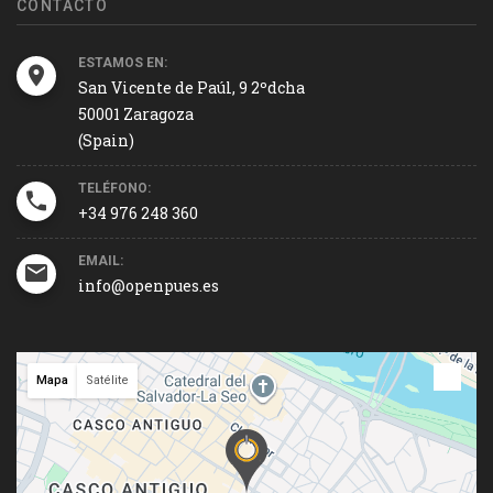
CONTACTO
ESTAMOS EN:
San Vicente de Paúl, 9 2ºdcha
50001 Zaragoza
(Spain)
TELÉFONO:
+34 976 248 360
EMAIL:
info@openpues.es
Mapa
Satélite