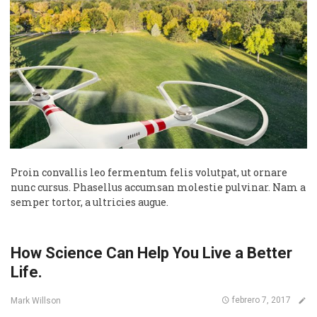
Proin convallis leo fermentum felis volutpat, ut ornare
nunc cursus. Phasellus accumsan molestie pulvinar. Nam a
semper tortor, a ultricies augue.
How Science Can Help You Live a Better
Life.
febrero 7, 2017
Mark Willson