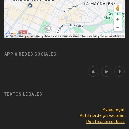
Datos de mapas ©2018 Google, Inst. Geogr. Nacional
mapas ©2018 Google, Inst. Geogr. Nacional
Términos de uso
Notificar un problema de Maps
APP & REDES SOCIALES
TEXTOS LEGALES
Aviso legal
Política de privacidad
Política de cookies