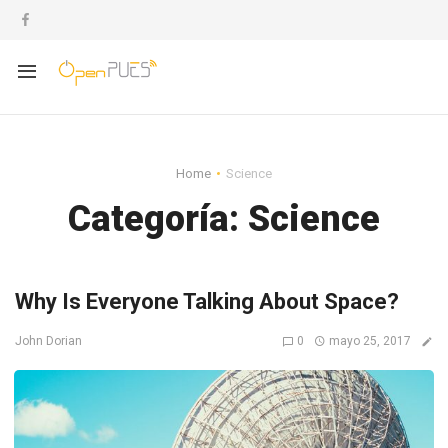
Home
Science
Categoría:
Science
Why Is Everyone Talking About Space?
0
mayo 25, 2017
John Dorian