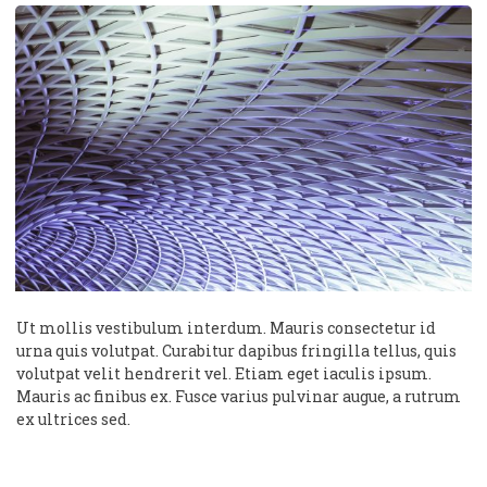
Ut mollis vestibulum interdum. Mauris consectetur id
urna quis volutpat. Curabitur dapibus fringilla tellus, quis
volutpat velit hendrerit vel. Etiam eget iaculis ipsum.
Mauris ac finibus ex. Fusce varius pulvinar augue, a rutrum
ex ultrices sed.