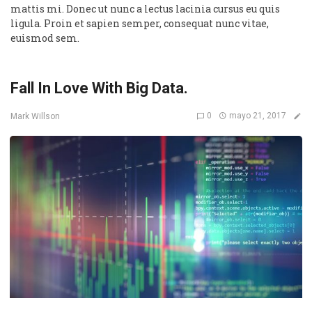
mattis mi. Donec ut nunc a lectus lacinia cursus eu quis
ligula. Proin et sapien semper, consequat nunc vitae,
euismod sem.
Fall In Love With Big Data.
0
mayo 21, 2017
Mark Willson