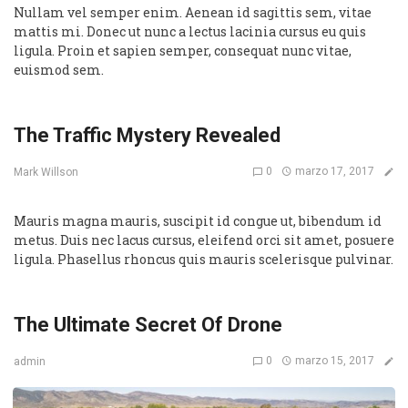
Nullam vel semper enim. Aenean id sagittis sem, vitae
mattis mi. Donec ut nunc a lectus lacinia cursus eu quis
ligula. Proin et sapien semper, consequat nunc vitae,
euismod sem.
The Traffic Mystery Revealed
0
marzo 17, 2017
Mark Willson
Mauris magna mauris, suscipit id congue ut, bibendum id
metus. Duis nec lacus cursus, eleifend orci sit amet, posuere
ligula. Phasellus rhoncus quis mauris scelerisque pulvinar.
The Ultimate Secret Of Drone
0
marzo 15, 2017
admin