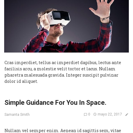
Cras imperdiet, tellus ac imperdiet dapibus, lectus ante
facilisis arcu, a molestie velit tortor et lacus. Nullam
pharetra malesuada gravida. Integer suscipit pulvinar
dolor id aliquet.
Simple Guidance For You In Space.
0
mayo 22, 2017
Samanta Smith
Nullam vel semper enim. Aenean id sagittis sem, vitae