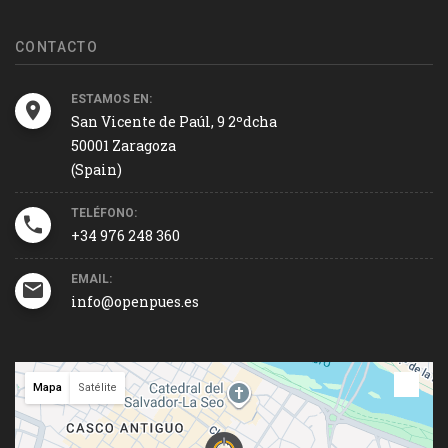
CONTACTO
ESTAMOS EN:
San Vicente de Paúl, 9 2ºdcha
50001 Zaragoza
(Spain)
TELÉFONO:
+34 976 248 360
EMAIL:
info@openpues.es
Mapa
Satélite