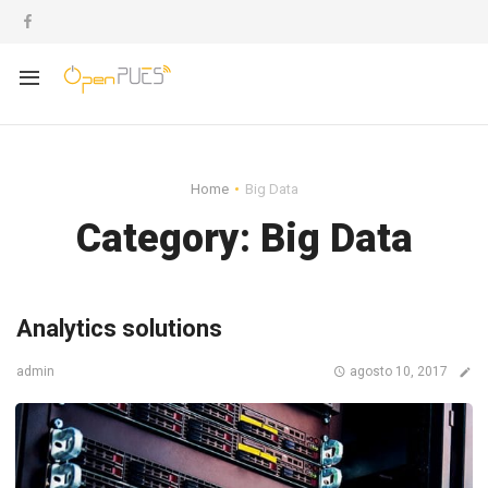
Home
Big Data
Category:
Big Data
Analytics solutions
agosto 10, 2017
admin