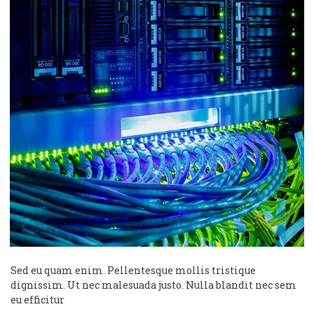
Sed eu quam enim. Pellentesque mollis tristique
dignissim. Ut nec malesuada justo. Nulla blandit nec sem
eu efficitur