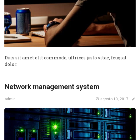
Duis sit amet elit commodo, ultrices justo vitae, feugiat
dolor.
Network management system
agosto 10, 2017
admin