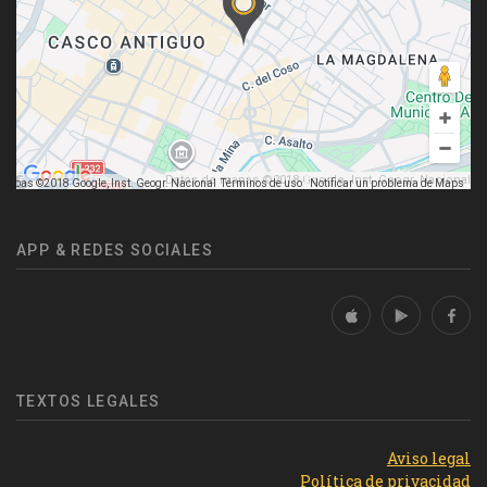
Datos de mapas ©2018 Google, Inst. Geogr. Nacional
mapas ©2018 Google, Inst. Geogr. Nacional
Términos de uso
Notificar un problema de Maps
APP & REDES SOCIALES
TEXTOS LEGALES
Aviso legal
Política de privacidad