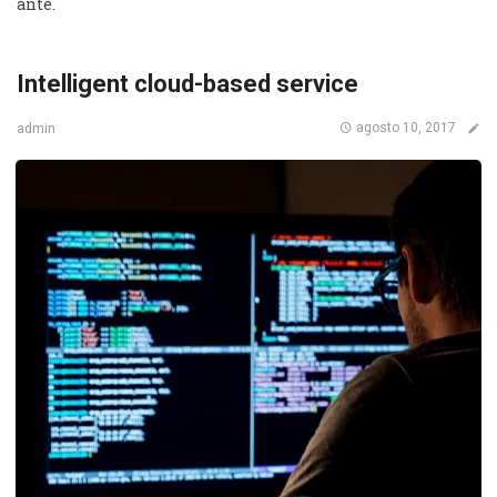
ante.
Intelligent cloud-based service
agosto 10, 2017
admin