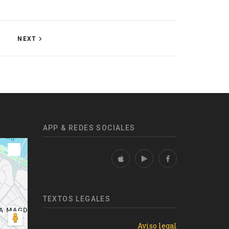
NEXT
APP & REDES SOCIALES
TEXTOS LEGALES
Aviso legal