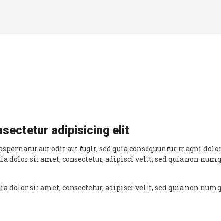
sectetur adipisicing elit
pernatur aut odit aut fugit, sed quia consequuntur magni dolor
a dolor sit amet, consectetur, adipisci velit, sed quia non nu
a dolor sit amet, consectetur, adipisci velit, sed quia non nu