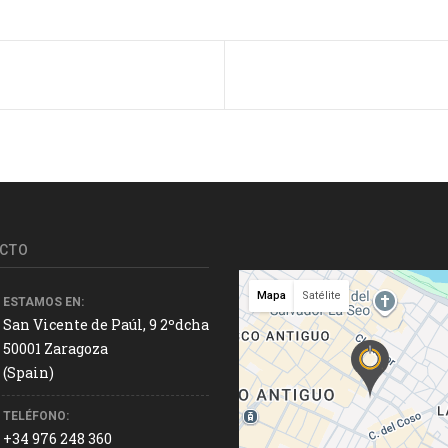
CTO
Mapa
Satélite
ESTAMOS EN:
San Vicente de Paúl, 9 2ºdcha
50001 Zaragoza
(Spain)
TELÉFONO:
+34 976 248 360