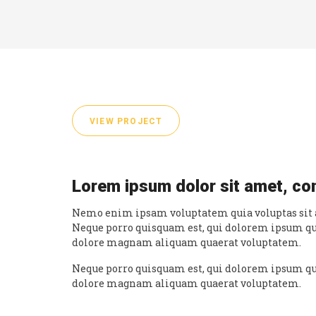
VIEW PROJECT
Lorem ipsum dolor sit amet, con
Nemo enim ipsam voluptatem quia voluptas sit as
Neque porro quisquam est, qui dolorem ipsum qui
dolore magnam aliquam quaerat voluptatem.
Neque porro quisquam est, qui dolorem ipsum qui
dolore magnam aliquam quaerat voluptatem.