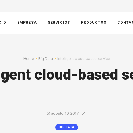
CIO
EMPRESA
SERVICIOS
PRODUCTOS
CONTA
Home
Big Data
Intelligent cloud-based service
ligent cloud-based s
agosto 10, 2017
BIG DATA