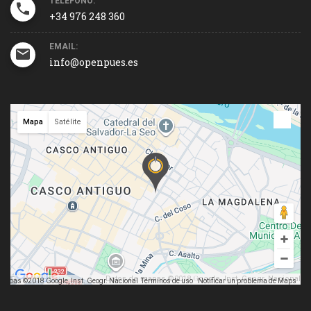
TELÉFONO:
+34 976 248 360
EMAIL:
info@openpues.es
Mapa
Satélite
Datos de mapas ©2018 Google, Inst. Geogr. Nacional
mapas ©2018 Google, Inst. Geogr. Nacional
Términos de uso
Notificar un problema de Maps