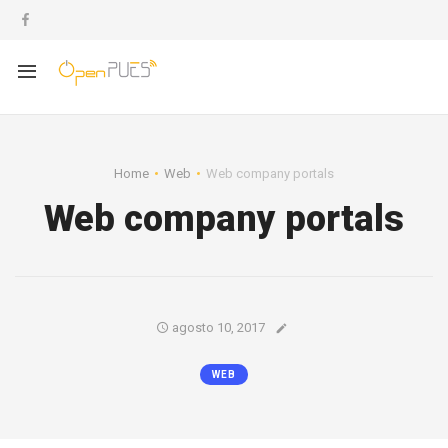
Home
Web
Web company portals
Web company portals
agosto 10, 2017
WEB