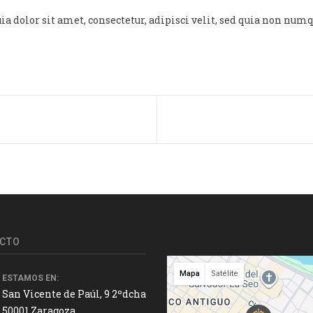
a dolor sit amet, consectetur, adipisci velit, sed quia non nu
CTO
Mapa
Satélite
ESTAMOS EN:
San Vicente de Paúl, 9 2ºdcha
50001 Zaragoza