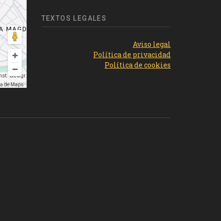
TEXTOS LEGALES
Aviso legal
Política de privacidad
Política de cookies
st. Geogr.
Nacional
ma de Maps