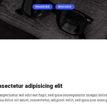
BRANDING
WIDEGRID
sectetur adipisicing elit
pernatur aut odit aut fugit, sed quia consequuntur magni dolor
a dolor sit amet, consectetur, adipisci velit, sed quia non nu