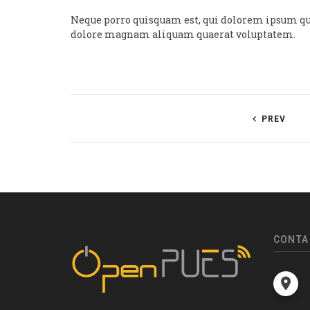
Neque porro quisquam est, qui dolorem ipsum qui
dolore magnam aliquam quaerat voluptatem.
PREV
CONTA