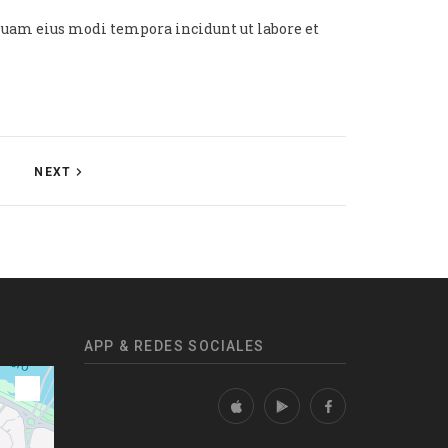
mquam eius modi tempora incidunt ut labore et
NEXT
APP & REDES SOCIALES