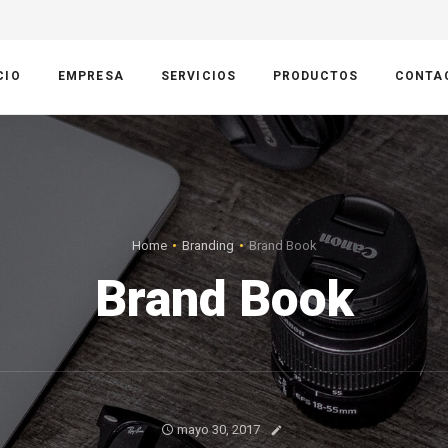
CIO
EMPRESA
SERVICIOS
PRODUCTOS
CONTA
Home
Branding
Brand Book
Brand Book
mayo 30, 2017