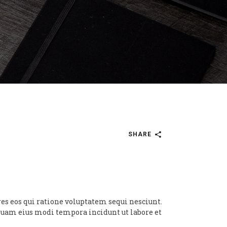
SHARE
es eos qui ratione voluptatem sequi nesciunt.
mquam eius modi tempora incidunt ut labore et