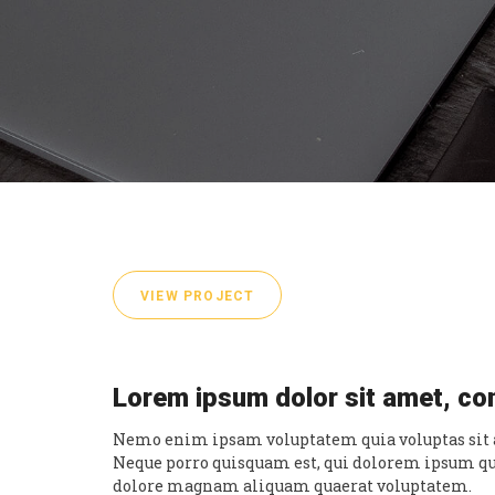
VIEW PROJECT
Lorem ipsum dolor sit amet, con
Nemo enim ipsam voluptatem quia voluptas sit as
Neque porro quisquam est, qui dolorem ipsum qui
dolore magnam aliquam quaerat voluptatem.