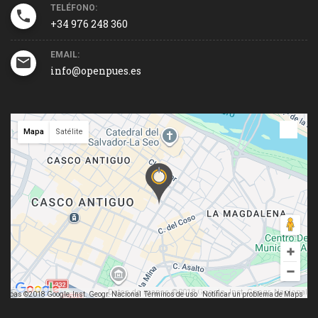
TELÉFONO:
+34 976 248 360
EMAIL:
info@openpues.es
Mapa
Satélite
Datos de mapas ©2018 Google, Inst. Geogr. Nacional
mapas ©2018 Google, Inst. Geogr. Nacional
Términos de uso
Notificar un problema de Maps