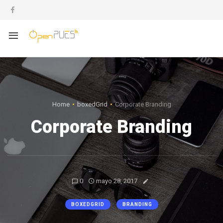
Home
boxedGrid
Corporate Branding
Corporate Branding
0
mayo 28, 2017
BOXEDGRID
BRANDING