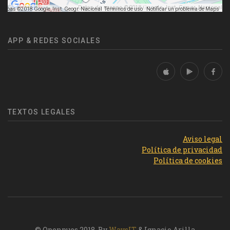
Datos de mapas ©2018 Google, Inst. Geogr. Nacional
mapas ©2018 Google, Inst. Geogr. Nacional
Términos de uso
Notificar un problema de Maps
APP & REDES SOCIALES
TEXTOS LEGALES
Aviso legal
Política de privacidad
Política de cookies
© Openpues 2018. By
WaysIT
& Ignacio Arilla