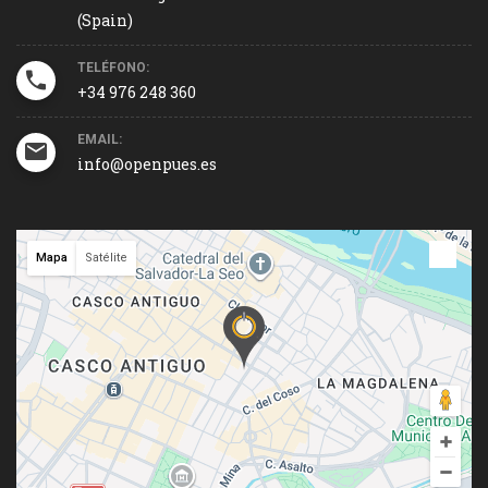
(Spain)
TELÉFONO:
+34 976 248 360
EMAIL:
info@openpues.es
Mapa
Satélite