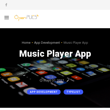
Home
App Development
Music Player App
Music Player App
mayo 31, 2017
APP DEVELOPMENT
TYPELIST