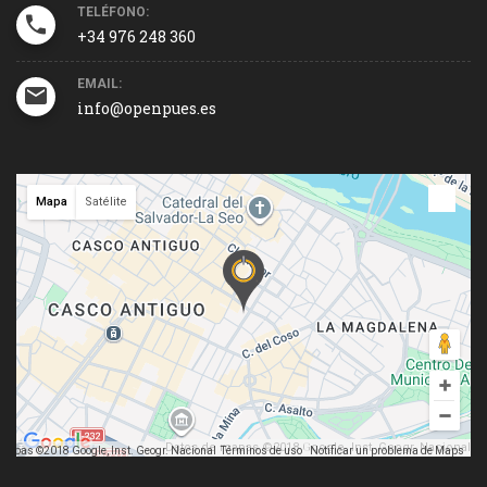
TELÉFONO:
+34 976 248 360
EMAIL:
info@openpues.es
Mapa
Satélite
Datos de mapas ©2018 Google, Inst. Geogr. Nacional
mapas ©2018 Google, Inst. Geogr. Nacional
Términos de uso
Notificar un problema de Maps