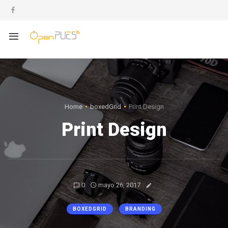
Home
boxedGrid
Print Design
Print Design
0
mayo 26, 2017
BOXEDGRID
BRANDING