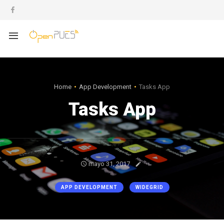
Home
App Development
Tasks App
Tasks App
mayo 31, 2017
APP DEVELOPMENT
WIDEGRID