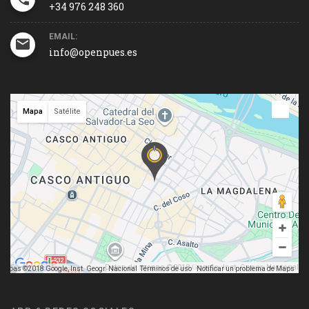
+34 976 248 360
EMAIL:
info@openpues.es
Mapa
Satélite
Datos de mapas ©2018 Google, Inst. Geogr. Nacional
mapas ©2018 Google, Inst. Geogr. Nacional
Términos de uso
Notificar un problema de Maps