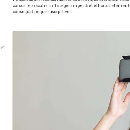
cursus leo iaculis in. Integer imperdiet efficitur eleme
consequat neque suscipit vel.