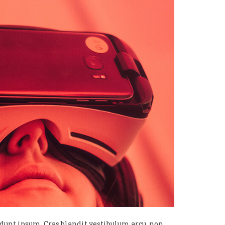
ncidunt ipsum. Cras blandit vestibulum arcu, non