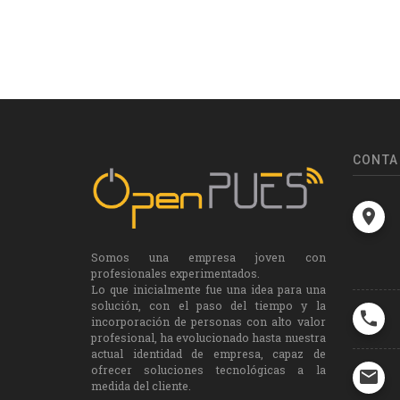
CONTA
Somos una empresa joven con
profesionales experimentados.
Lo que inicialmente fue una idea para una
solución, con el paso del tiempo y la
incorporación de personas con alto valor
profesional, ha evolucionado hasta nuestra
actual identidad de empresa, capaz de
ofrecer soluciones tecnológicas a la
medida del cliente.