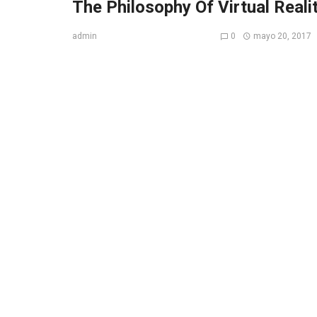
The Philosophy Of Virtual Reali
0
mayo 20, 2017
admin