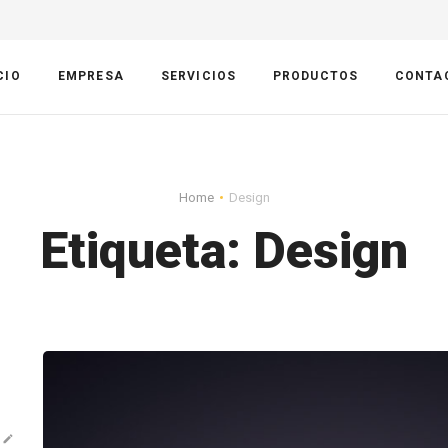
CIO
EMPRESA
SERVICIOS
PRODUCTOS
CONTA
Home
Design
Etiqueta:
Design