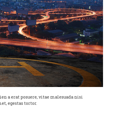
n a erat posuere, vitae malesuada nisi
et, egestas tortor.