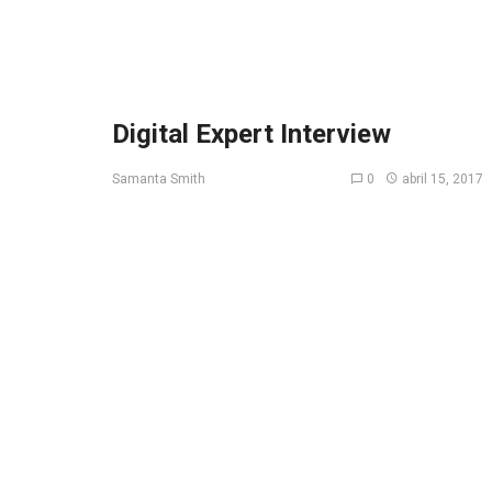
Digital Expert Interview
0
abril 15, 2017
Samanta Smith