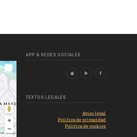
APP & REDES SOCIALES
TEXTOS LEGALES
Aviso legal
Política de privacidad
Política de cookies
st. Geogr.