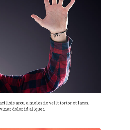
ilisis arcu, a molestie velit tortor et lacus.
inar dolor id aliquet.