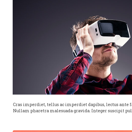
Cras imperdiet, tellus ac imperdiet dapibus, lectus ante fac
Nullam pharetra malesuada gravida. Integer suscipit pulv