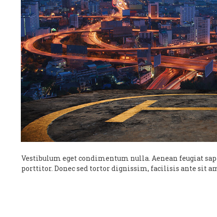
Vestibulum eget condimentum nulla. Aenean feugiat sapie
porttitor. Donec sed tortor dignissim, facilisis ante sit am