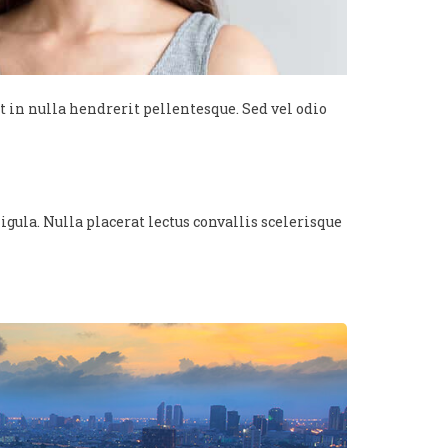
t in nulla hendrerit pellentesque. Sed vel odio
gula. Nulla placerat lectus convallis scelerisque