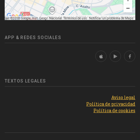
Datos de mapas ©2018 Google, Inst. Geogr. Nacional
mapas ©2018 Google, Inst. Geogr. Nacional
Términos de uso
Notificar un problema de Maps
APP & REDES SOCIALES
TEXTOS LEGALES
Aviso legal
Política de privacidad
Política de cookies