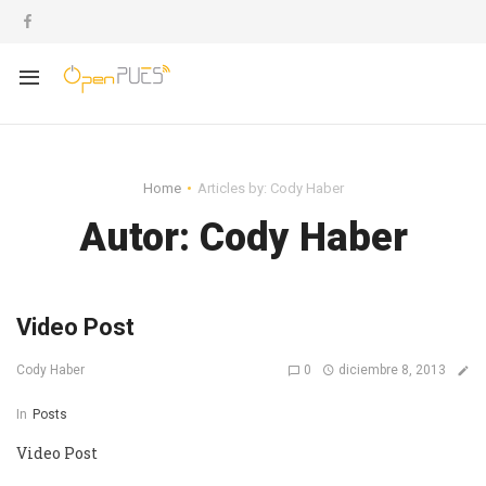
Home
Articles by: Cody Haber
Autor:
Cody Haber
Video Post
0
diciembre 8, 2013
Cody Haber
In
Posts
Video Post