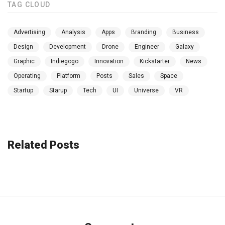
TAG CLOUD
Advertising
Analysis
Apps
Branding
Business
Design
Development
Drone
Engineer
Galaxy
Graphic
Indiegogo
Innovation
Kickstarter
News
Operating
Platform
Posts
Sales
Space
Startup
Starup
Tech
UI
Universe
VR
Related Posts