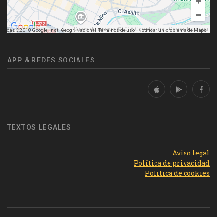
Datos de mapas ©2018 Google, Inst. Geogr. Nacional
mapas ©2018 Google, Inst. Geogr. Nacional
Términos de uso
Notificar un problema de Maps
APP & REDES SOCIALES
TEXTOS LEGALES
Aviso legal
Política de privacidad
Política de cookies