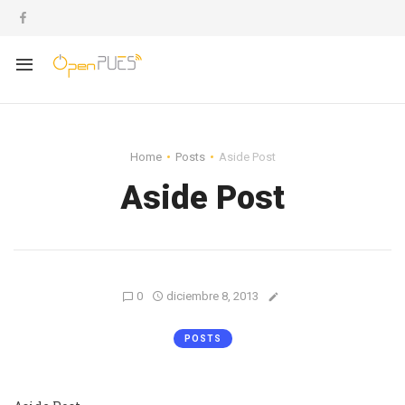
Home
Posts
Aside Post
Aside Post
0
diciembre 8, 2013
POSTS