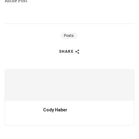
Aside Post
Posts
SHARE
Cody Haber