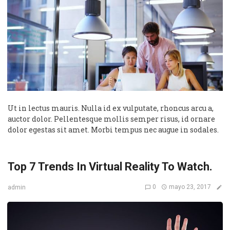
Ut in lectus mauris. Nulla id ex vulputate, rhoncus arcu a,
auctor dolor. Pellentesque mollis semper risus, id ornare
dolor egestas sit amet. Morbi tempus nec augue in sodales.
Top 7 Trends In Virtual Reality To Watch.
0
mayo 23, 2017
admin