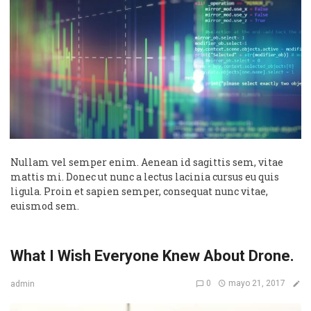
Nullam vel semper enim. Aenean id sagittis sem, vitae
mattis mi. Donec ut nunc a lectus lacinia cursus eu quis
ligula. Proin et sapien semper, consequat nunc vitae,
euismod sem.
What I Wish Everyone Knew About Drone.
0
mayo 21, 2017
admin