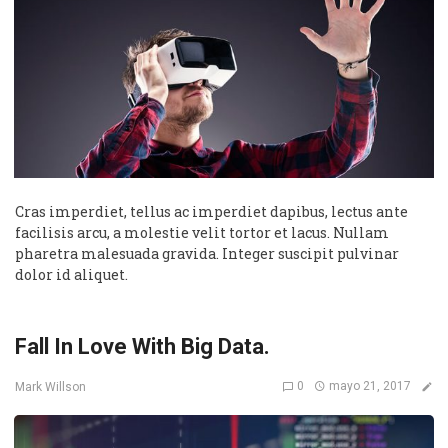
Cras imperdiet, tellus ac imperdiet dapibus, lectus ante
facilisis arcu, a molestie velit tortor et lacus. Nullam
pharetra malesuada gravida. Integer suscipit pulvinar
dolor id aliquet.
Fall In Love With Big Data.
0
mayo 21, 2017
Mark Willson