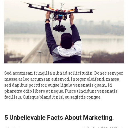
Sed accumsan fringilla nibh id sollicitudin. Donec semper
massa at leo accumsan euismod. Integer eleifend, massa
sed dapibus porttitor, augue ligula venenatis quam, id
pharetra odio libero at neque. Fusce tincidunt venenatis
facilisis. Quisque blandit nisl eu sagittis congue.
5 Unbelievable Facts About Marketing.