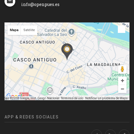
info@openpues.es
Mapa
Satélite
Datos de mapas ©2018 Google, Inst. Geogr. Nacional
mapas ©2018 Google, Inst. Geogr. Nacional
Términos de uso
Notificar un problema de Maps
APP & REDES SOCIALES