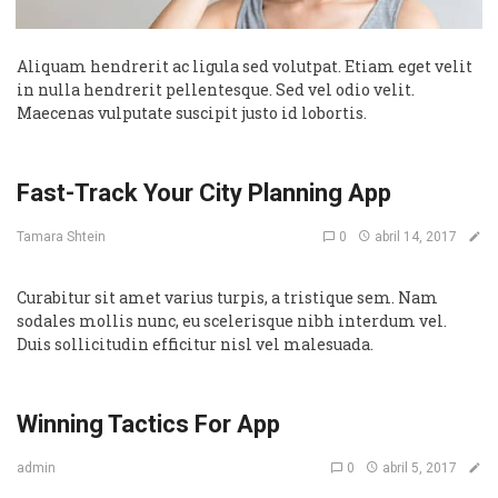
Aliquam hendrerit ac ligula sed volutpat. Etiam eget velit
in nulla hendrerit pellentesque. Sed vel odio velit.
Maecenas vulputate suscipit justo id lobortis.
Fast-Track Your City Planning App
0
abril 14, 2017
Tamara Shtein
Curabitur sit amet varius turpis, a tristique sem. Nam
sodales mollis nunc, eu scelerisque nibh interdum vel.
Duis sollicitudin efficitur nisl vel malesuada.
Winning Tactics For App
0
abril 5, 2017
admin