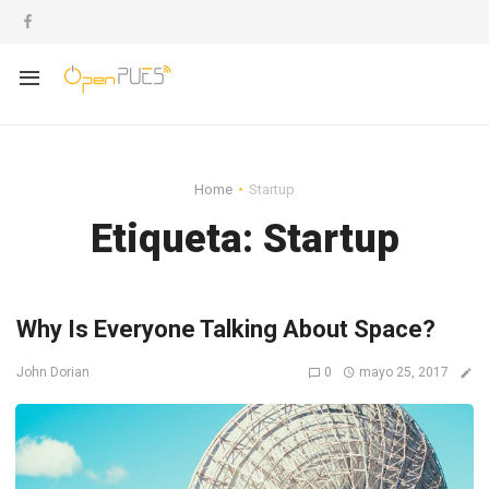
Home
Startup
Etiqueta:
Startup
Why Is Everyone Talking About Space?
0
mayo 25, 2017
John Dorian