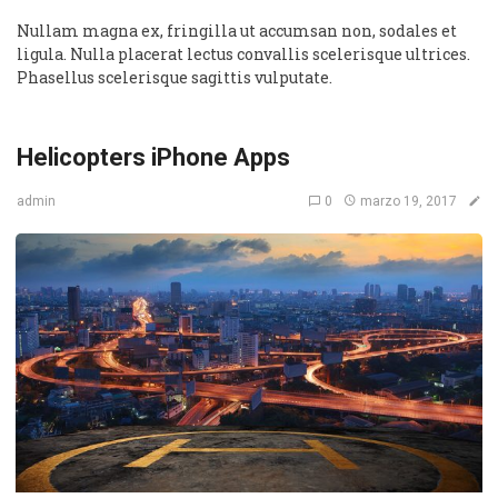
Nullam magna ex, fringilla ut accumsan non, sodales et
ligula. Nulla placerat lectus convallis scelerisque ultrices.
Phasellus scelerisque sagittis vulputate.
Helicopters iPhone Apps
0
marzo 19, 2017
admin