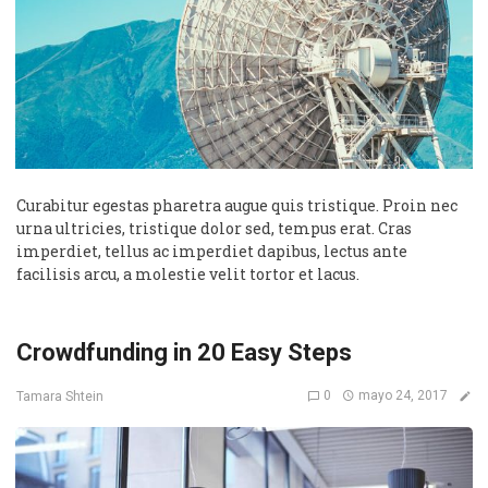
Curabitur egestas pharetra augue quis tristique. Proin nec
urna ultricies, tristique dolor sed, tempus erat. Cras
imperdiet, tellus ac imperdiet dapibus, lectus ante
facilisis arcu, a molestie velit tortor et lacus.
Crowdfunding in 20 Easy Steps
0
mayo 24, 2017
Tamara Shtein