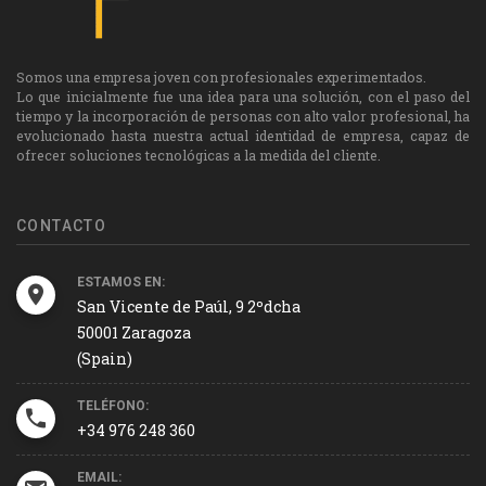
Somos una empresa joven con profesionales experimentados.
Lo que inicialmente fue una idea para una solución, con el paso del
tiempo y la incorporación de personas con alto valor profesional, ha
evolucionado hasta nuestra actual identidad de empresa, capaz de
ofrecer soluciones tecnológicas a la medida del cliente.
CONTACTO
ESTAMOS EN:
San Vicente de Paúl, 9 2ºdcha
50001 Zaragoza
(Spain)
TELÉFONO:
+34 976 248 360
EMAIL: