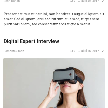
0
abril 25, 2017
John Dorian
Praesent cursus nunc nisi, non hendrerit augue aliquam sit
amet. Sed aliquam, orci sed rutrum euismod, turpis sem
pulvinar lorem, sed consectetur arcu augue a metus.
Digital Expert Interview
0
abril 15, 2017
Samanta Smith