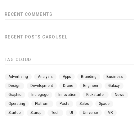
RECENT COMMENTS
RECENT POSTS CAROUSEL
TAG CLOUD
Advertising
Analysis
Apps
Branding
Business
Design
Development
Drone
Engineer
Galaxy
Graphic
Indiegogo
Innovation
Kickstarter
News
Operating
Platform
Posts
Sales
Space
Startup
Starup
Tech
UI
Universe
VR