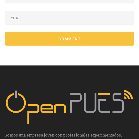
EMAIL
COMMENT
Somos una empresa joven con profesionales experimentados.