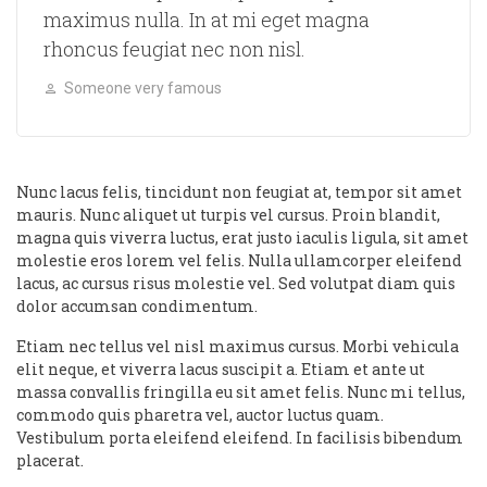
maximus nulla. In at mi eget magna
rhoncus feugiat nec non nisl.
Someone very famous
Nunc lacus felis, tincidunt non feugiat at, tempor sit amet
mauris. Nunc aliquet ut turpis vel cursus. Proin blandit,
magna quis viverra luctus, erat justo iaculis ligula, sit amet
molestie eros lorem vel felis. Nulla ullamcorper eleifend
lacus, ac cursus risus molestie vel. Sed volutpat diam quis
dolor accumsan condimentum.
Etiam nec tellus vel nisl maximus cursus. Morbi vehicula
elit neque, et viverra lacus suscipit a. Etiam et ante ut
massa convallis fringilla eu sit amet felis. Nunc mi tellus,
commodo quis pharetra vel, auctor luctus quam.
Vestibulum porta eleifend eleifend. In facilisis bibendum
placerat.