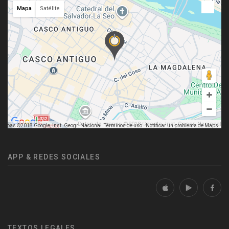
Mapa
Satélite
Datos de mapas ©2018 Google, Inst. Geogr. Nacional
mapas ©2018 Google, Inst. Geogr. Nacional
Términos de uso
Notificar un problema de Maps
APP & REDES SOCIALES
TEXTOS LEGALES