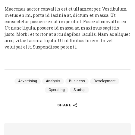
Maecenas auctor convallis est et ullamcorper. Vestibulum
metus enim, porta id lacinia at, dictum et massa. Ut
consectetur posuere ex ut imperdiet. Fusce ut convallis ex.
Ut nunc ligula, posuere id massa ac, maximus sagittis
justo. Morbi et tortor at arcu dapibus iaculis. Nam ac aliquet
arcu, vitae lacinia ligula. Ut id finibus lorem. In vel
volutpat elit. Suspendisse potenti.
Advertising
Analysis
Business
Development
Operating
Startup
SHARE