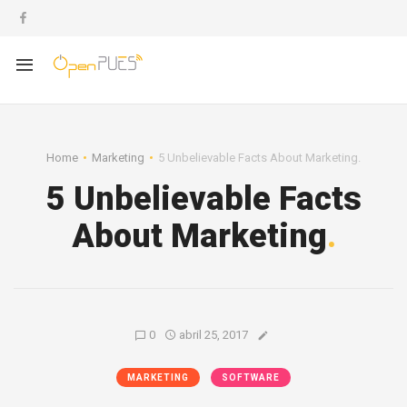
Home
Marketing
5 Unbelievable Facts About Marketing.
5 Unbelievable Facts
About Marketing
.
0
abril 25, 2017
MARKETING
SOFTWARE