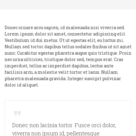
Donec ornare arcu sapien, id malesuada nisi viverra sed.
Lorem ipsum dolor sit amet, consectetur adipiscing elit.
Vestibulum id dui metus. Ut ut egestas elit, eu luctus mi.
Nullam sed tortor dapibus tellus sodales finibus ut sit amet
nunc. Curabitur egestas pharetra augue quis tristique. Proin
nec urna ultricies, tristique dolor sed, tempus erat. Cras
imperdiet, tellus ac imperdiet dapibus, lectus ante
facilisis arcu, a molestie velit tortor et lacus. Nullam
pharetra malesuada gravida. Integer suscipit pulvinar
dolor id aliquet.
Donec non lacinia tortor. Fusce orci dolor,
viverra non ipsum id, pellentesque