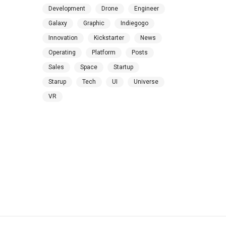
Development
Drone
Engineer
Galaxy
Graphic
Indiegogo
Innovation
Kickstarter
News
Operating
Platform
Posts
Sales
Space
Startup
Starup
Tech
UI
Universe
VR