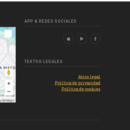
APP & REDES SOCIALES
TEXTOS LEGALES
Aviso legal
Política de privacidad
Política de cookies
st. Geogr.
Nacional
ma de Maps