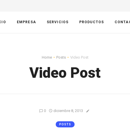
CIO
EMPRESA
SERVICIOS
PRODUCTOS
CONTA
Home
Posts
Video Post
Video Post
0
diciembre 8, 2013
POSTS