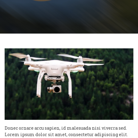
Donec ornare arcu sapien, id malesuada nisi viverra sed.
Lorem ipsum dolor sit amet, consectetur adipiscing elit.