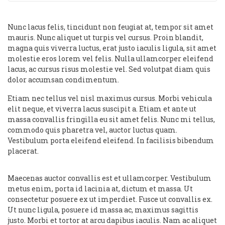
Nunc lacus felis, tincidunt non feugiat at, tempor sit amet
mauris. Nunc aliquet ut turpis vel cursus. Proin blandit,
magna quis viverra luctus, erat justo iaculis ligula, sit amet
molestie eros lorem vel felis. Nulla ullamcorper eleifend
lacus, ac cursus risus molestie vel. Sed volutpat diam quis
dolor accumsan condimentum.
Etiam nec tellus vel nisl maximus cursus. Morbi vehicula
elit neque, et viverra lacus suscipit a. Etiam et ante ut
massa convallis fringilla eu sit amet felis. Nunc mi tellus,
commodo quis pharetra vel, auctor luctus quam.
Vestibulum porta eleifend eleifend. In facilisis bibendum
placerat.
Maecenas auctor convallis est et ullamcorper. Vestibulum
metus enim, porta id lacinia at, dictum et massa. Ut
consectetur posuere ex ut imperdiet. Fusce ut convallis ex.
Ut nunc ligula, posuere id massa ac, maximus sagittis
justo. Morbi et tortor at arcu dapibus iaculis. Nam ac aliquet