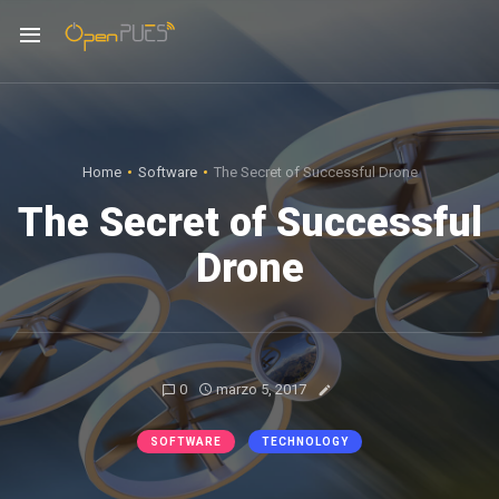
Home
Software
The Secret of Successful Drone
The Secret of Successful
Drone
0
marzo 5, 2017
SOFTWARE
TECHNOLOGY