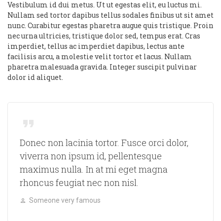
Vestibulum id dui metus. Ut ut egestas elit, eu luctus mi.
Nullam sed tortor dapibus tellus sodales finibus ut sit amet
nunc. Curabitur egestas pharetra augue quis tristique. Proin
nec urna ultricies, tristique dolor sed, tempus erat. Cras
imperdiet, tellus ac imperdiet dapibus, lectus ante
facilisis arcu, a molestie velit tortor et lacus. Nullam
pharetra malesuada gravida. Integer suscipit pulvinar
dolor id aliquet.
Donec non lacinia tortor. Fusce orci dolor,
viverra non ipsum id, pellentesque
maximus nulla. In at mi eget magna
rhoncus feugiat nec non nisl.
Someone very famous