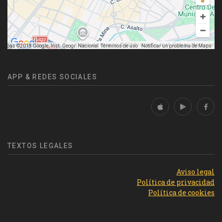
Datos de mapas ©2018 Google, Inst. Geogr. Nacional
mapas ©2018 Google, Inst. Geogr. Nacional
Términos de uso
Notificar un problema de Maps
APP & REDES SOCIALES
TEXTOS LEGALES
Aviso legal
Política de privacidad
Política de cookies