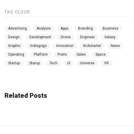
TAG CLOUD
Advertising
Analysis
Apps
Branding
Business
Design
Development
Drone
Engineer
Galaxy
Graphic
Indiegogo
Innovation
Kickstarter
News
Operating
Platform
Posts
Sales
Space
Startup
Starup
Tech
UI
Universe
VR
Related Posts