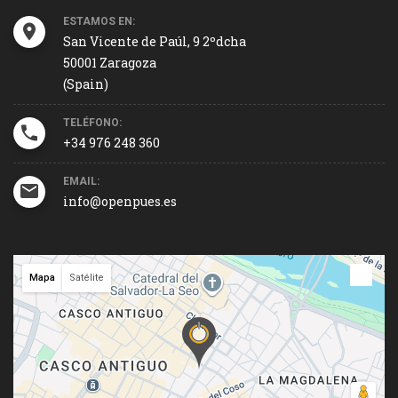
ESTAMOS EN:
San Vicente de Paúl, 9 2ºdcha
50001 Zaragoza
(Spain)
TELÉFONO:
+34 976 248 360
EMAIL:
info@openpues.es
Mapa
Satélite